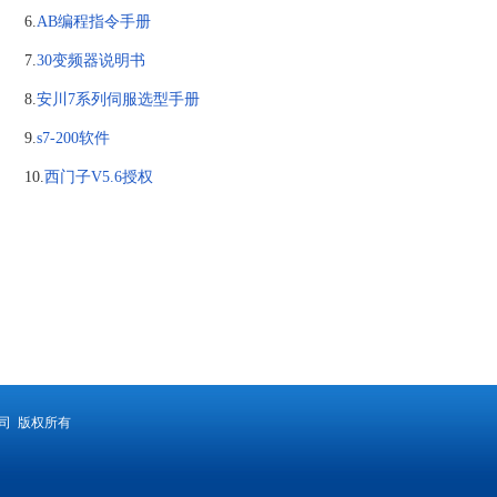
6.
AB编程指令手册
7.
30变频器说明书
8.
安川7系列伺服选型手册
9.
s7-200软件
10.
西门子V5.6授权
有限公司 版权所有